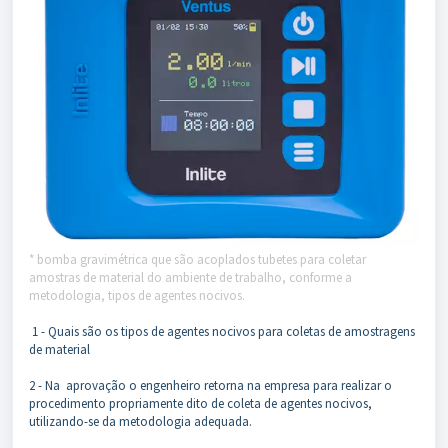
* bomba gravimétrica que são acoplados tubetes para coletar
amostras de material do ambiente de trabalho, conforme a
metodologia, tipos de agentes nocivos.
1 - Quais são os tipos de agentes nocivos para coletas de amostragens
de material
2 - Na aprovação o engenheiro retorna na empresa para realizar o
procedimento propriamente dito de coleta de agentes nocivos,
utilizando-se da metodologia adequada.