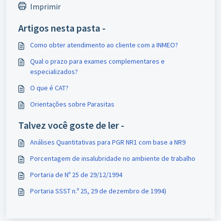
Imprimir
Artigos nesta pasta -
Como obter atendimento ao cliente com a INMEO?
Qual o prazo para exames complementares e
especializados?
O que é CAT?
Orientações sobre Parasitas
Talvez você goste de ler -
Análises Quantitativas para PGR NR1 com base a NR9
Porcentagem de insalubridade no ambiente de trabalho
Portaria de Nº 25 de 29/12/1994
Portaria SSST n.º 25, 29 de dezembro de 1994)