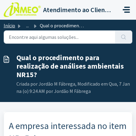
Ir para o conteúdo principal
Atendimento ao Cliente - Gestão SST
Início
...
Qual o procedimento para realização de análises ambientai...
Qual o procedimento para
realização de análises ambientais
NR15?
Criada por Jordão M Fábrega, Modificado em Qua, 7 Jan
na (o) 9:24 AM por Jordão M Fábrega
A empresa interessada no item