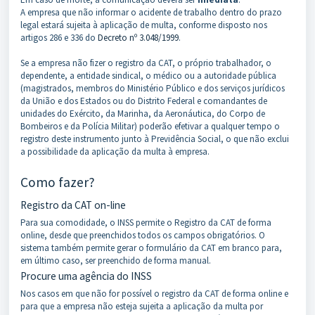
A empresa que não informar o acidente de trabalho dentro do prazo
legal estará sujeita à aplicação de multa, conforme disposto nos
artigos 286 e 336 do
Decreto nº 3.048/1999
.
Se a empresa não fizer o registro da CAT, o próprio trabalhador, o
dependente, a entidade sindical, o médico ou a autoridade pública
(magistrados, membros do Ministério Público e dos serviços jurídicos
da União e dos Estados ou do Distrito Federal e comandantes de
unidades do Exército, da Marinha, da Aeronáutica, do Corpo de
Bombeiros e da Polícia Militar) poderão efetivar a qualquer tempo o
registro deste instrumento junto à Previdência Social, o que não exclui
a possibilidade da aplicação da multa à empresa.
Como fazer?
Registro da CAT on-line
Para sua comodidade, o INSS permite o Registro da CAT de forma
online, desde que preenchidos todos os campos obrigatórios. O
sistema também permite gerar o formulário da CAT em branco para,
em último caso, ser preenchido de forma manual.
Procure uma agência do INSS
Nos casos em que não for possível o registro da CAT de forma online e
para que a empresa não esteja sujeita a aplicação da multa por