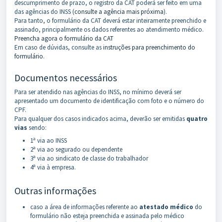
descumprimento de prazo, o registro da CAT poderá ser feito em uma
das agências do INSS (
consulte a agência mais próxima
).
Para tanto, o formulário da CAT deverá estar inteiramente preenchido e
assinado, principalmente os dados referentes ao atendimento médico.
Preencha agora o formulário da CAT
Em caso de dúvidas, consulte as
instruções para preenchimento do
formulário
.
Documentos necessários
Para ser atendido nas agências do INSS, no mínimo deverá ser
apresentado um documento de identificação com foto e o número do
CPF.
Para qualquer dos casos indicados acima, deverão ser emitidas
quatro
vias
sendo:
1ª via ao INSS
2ª via ao segurado ou dependente
3ª via ao sindicato de classe do trabalhador
4ª via à empresa.
Outras informações
caso a área de informações referente ao
atestado médico
do
formulário não esteja preenchida e assinada pelo médico