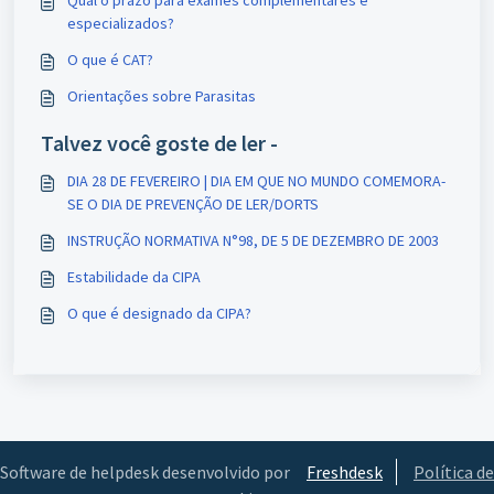
especializados?
O que é CAT?
Orientações sobre Parasitas
Talvez você goste de ler -
DIA 28 DE FEVEREIRO | DIA EM QUE NO MUNDO COMEMORA-
SE O DIA DE PREVENÇÃO DE LER/DORTS
INSTRUÇÃO NORMATIVA N°98, DE 5 DE DEZEMBRO DE 2003
Estabilidade da CIPA
O que é designado da CIPA?
Software de helpdesk desenvolvido por
Freshdesk
Política de